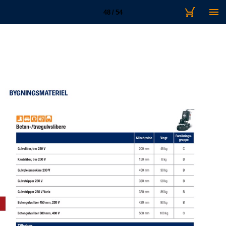
48 / 54